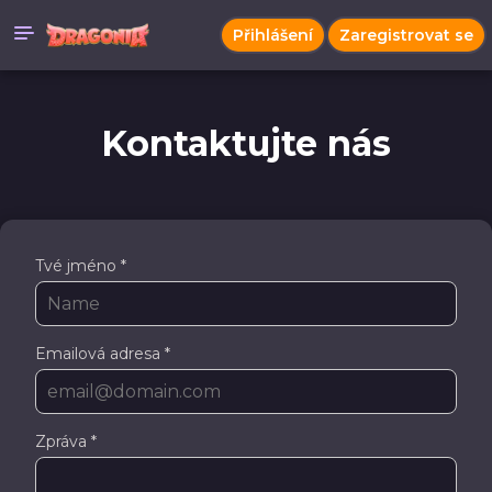
Přihlášení
Zaregistrovat se
Kontaktujte nás
Tvé jméno *
Emailová adresa *
Zpráva *