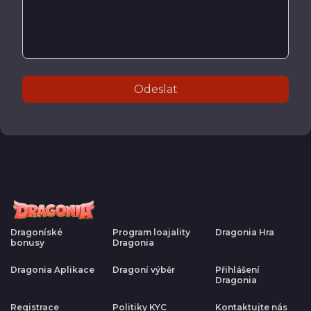
Odeslat
Dragoníské
Program loajality
Dragonia Hra
bonusy
Dragonia
Dragonia Aplikace
Dragoní výběr
Přihlášení
Dragonia
Registrace
Politiky KYC
Kontaktujte nás